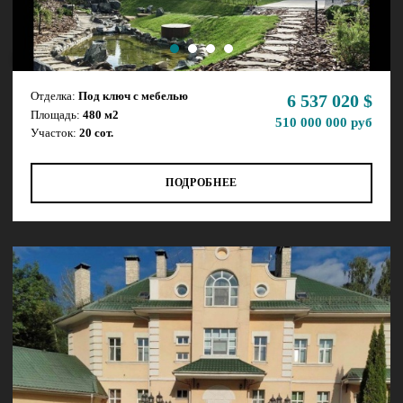
Дом ID 15199
Отделка:
Под ключ с мебелью
6 537 020 $
Площадь:
480 м2
510 000 000 руб
Участок:
20 сот.
ПОДРОБНЕЕ