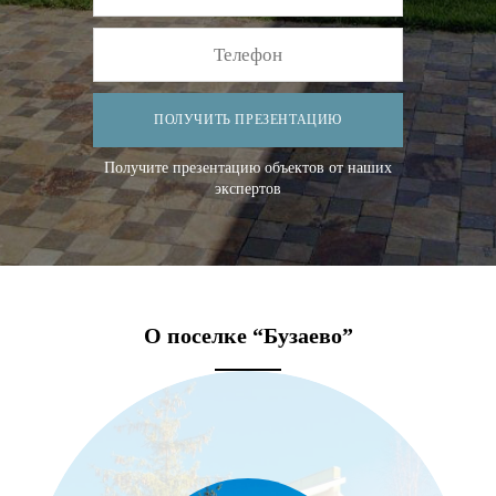
ПОЛУЧИТЬ ПРЕЗЕНТАЦИЮ
Получите презентацию объектов от наших
экспертов
О поселке “Бузаево”