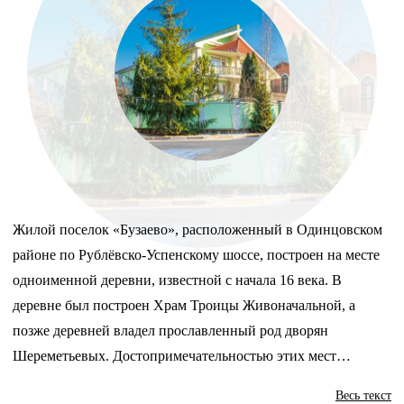
Жилой поселок «Бузаево», расположенный в Одинцовском
районе по Рублёвско-Успенскому шоссе, построен на месте
одноименной деревни, известной с начала 16 века. В
деревне был построен Храм Троицы Живоначальной, а
позже деревней владел прославленный род дворян
Шереметьевых. Достопримечательностью этих мест
является деревянная часовня, сохранившаяся на месте
Весь текст