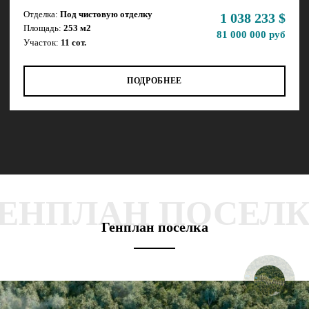
Отделка:
Под чистовую отделку
1 038 233 $
Площадь:
253 м2
81 000 000 руб
Участок:
11 сот.
ПОДРОБНЕЕ
ЕНПЛАН ПОСЕЛ
Генплан поселка