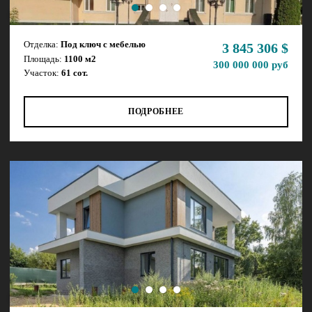
Дом ID 11812
Отделка:
Под ключ с мебелью
3 845 306 $
Площадь:
1100 м2
300 000 000 руб
Участок:
61 сот.
ПОДРОБНЕЕ
Дом ID 14463