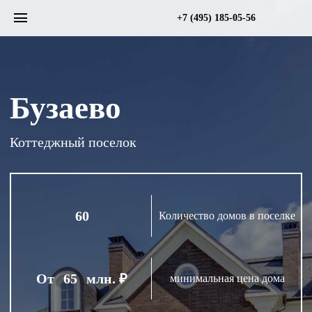
+7 (495) 185-05-56
Бузаево
Коттеджный поселок
60
Количество домов в поселке
От
65
млн. ₽
минимальная цена дома