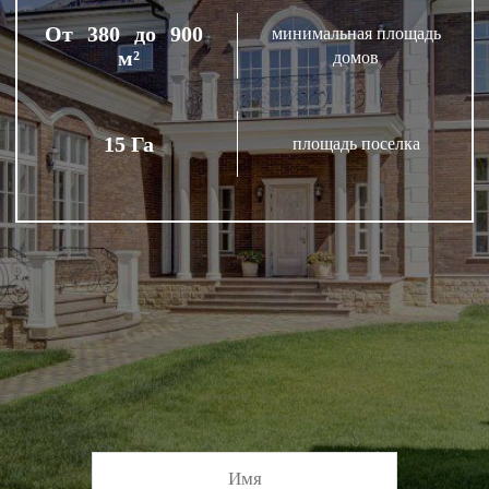
От
380
до
900
минимальная площадь
м²
домов
15 Га
площадь поселка